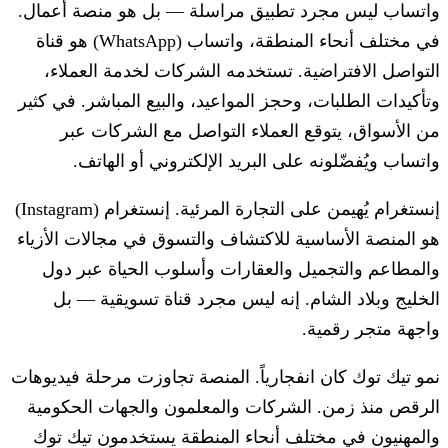
واتساب ليس مجرد تطبيق مراسلة — بل هو منصة أعمال.
في مختلف أنحاء المنطقة، واتساب (WhatsApp) هو قناة
التواصل الافتراضية. تستخدمه الشركات لخدمة العملاء،
وتأكيدات الطلبات، وحجز المواعيد، والبيع المباشر. في كثير
من الأسواق، يتوقع العملاء التواصل مع الشركات عبر
واتساب ويُفضّلونه على البريد الإلكتروني أو الهاتف.
إنستغرام يُهيمن على التجارة المرئية.
إنستغرام (Instagram)
هو المنصة الأساسية للاكتشاف والتسوق في مجالات الأزياء
والمطاعم والتجميل والعقارات وأسلوب الحياة عبر دول
الخليج وبلاد الشام. إنه ليس مجرد قناة تسويقية — بل
واجهة متجر رقمية.
نمو تيك توك كان انفجارياً.
المنصة تجاوزت مرحلة فيديوهات
الرقص منذ زمن. الشركات والمعلمون والجهات الحكومية
والمهنيون في مختلف أنحاء المنطقة يستخدمون تيك توك