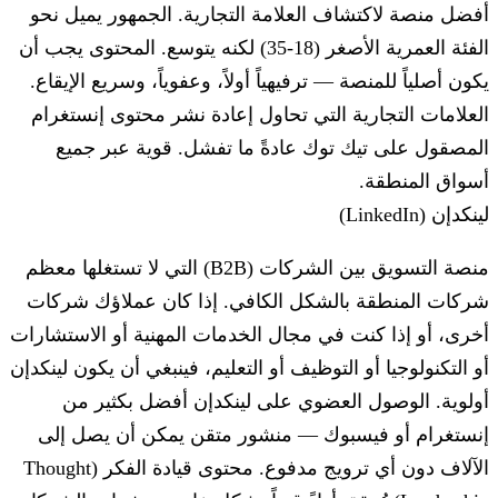
أفضل منصة لاكتشاف العلامة التجارية. الجمهور يميل نحو
الفئة العمرية الأصغر (18-35) لكنه يتوسع. المحتوى يجب أن
يكون أصلياً للمنصة — ترفيهياً أولاً، وعفوياً، وسريع الإيقاع.
العلامات التجارية التي تحاول إعادة نشر محتوى إنستغرام
المصقول على تيك توك عادةً ما تفشل. قوية عبر جميع
أسواق المنطقة.
لينكدإن (LinkedIn)
منصة التسويق بين الشركات (B2B) التي لا تستغلها معظم
شركات المنطقة بالشكل الكافي. إذا كان عملاؤك شركات
أخرى، أو إذا كنت في مجال الخدمات المهنية أو الاستشارات
أو التكنولوجيا أو التوظيف أو التعليم، فينبغي أن يكون لينكدإن
أولوية. الوصول العضوي على لينكدإن أفضل بكثير من
إنستغرام أو فيسبوك — منشور متقن يمكن أن يصل إلى
الآلاف دون أي ترويج مدفوع. محتوى قيادة الفكر (Thought