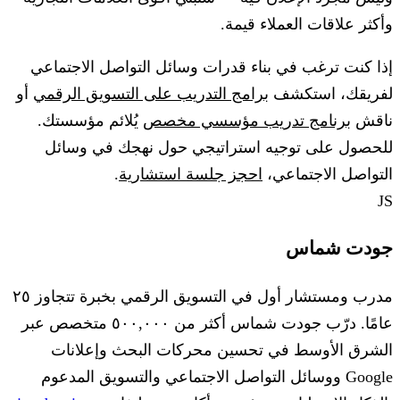
وأكثر علاقات العملاء قيمة.
إذا كنت ترغب في بناء قدرات وسائل التواصل الاجتماعي
لفريقك، استكشف
برامج التدريب على التسويق الرقمي
أو
ناقش
برنامج تدريب مؤسسي مخصص
يُلائم مؤسستك.
للحصول على توجيه استراتيجي حول نهجك في وسائل
التواصل الاجتماعي،
احجز جلسة استشارية
.
JS
جودت شماس
مدرب ومستشار أول في التسويق الرقمي بخبرة تتجاوز ٢٥
عامًا. درّب جودت شماس أكثر من ٥٠٠,٠٠٠ متخصص عبر
الشرق الأوسط في تحسين محركات البحث وإعلانات
Google ووسائل التواصل الاجتماعي والتسويق المدعوم