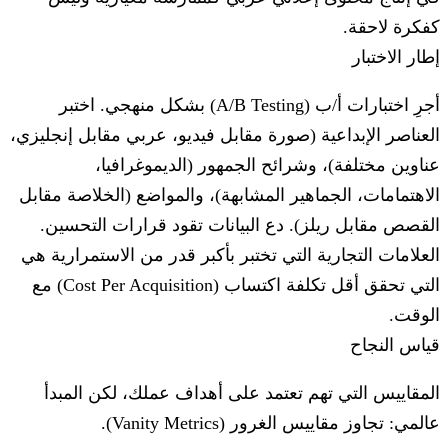
كفكرة لاحقة.
إطار الاختبار
أجرِ اختبارات أ/ب (A/B Testing) بشكل منهجي. اختبر
العناصر الإبداعية (صورة مقابل فيديو، عربي مقابل إنجليزي،
عناوين مختلفة)، وشرائح الجمهور (الديموغرافيا،
الاهتمامات، الجماهير المشابهة)، والمواضع (الخلاصة مقابل
القصص مقابل ريلز). دع البيانات تقود قرارات التحسين.
العلامات التجارية التي تختبر بأكبر قدر من الاستمرارية هي
التي تحقق أقل تكلفة اكتساب (Cost Per Acquisition) مع
الوقت.
قياس النجاح
المقاييس التي تهم تعتمد على أهداف عملك، لكن المبدأ
عالمي: تجاوز مقاييس الغرور (Vanity Metrics).