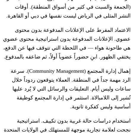
(الجمعة والسبت في كثير من أسواق المنطقة). أوقات
النشر المثلى في الرياض ليست نفسها في دبي أو القاهرة.
الاعتماد المفرط على الإعلانات المدفوعة بدون محتوى
عضوي.
الإعلانات المدفوعة بدون استراتيجية محتوى عضوي
هي طاحونة هواء — في اللحظة التي تتوقف فيها عن الدفع،
يختفي الظهور. ابنِ حضوراً عضوياً أولاً، ثم ضاعفه بالمدفوع.
إهمال إدارة المجتمع (Community Management).
سرعة
الرد مهمة جداً في المنطقة. العملاء يتوقعون ردوداً خلال
ساعات وليس أيام. التعليقات والرسائل التي لا يُرد عليها
تُشير إلى اللامبالاة. استثمر في إدارة المجتمع كوظيفة
أساسية وليس كفكرة ثانوية.
استخدام دراسات حالة غربية بدون تكييف.
استراتيجية
نجحت لعلامة تجارية موجهة للمستهلك في الولايات المتحدة