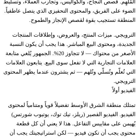
المُلهِم.
قصص النجاح، والكواليس، وتجارب العملاء، وتسليط
الضوء على الفريق، والمحتوى التحفيزي الذي يتصل عاطفياً.
المنطقة تستجيب بقوة لقصص الإنجاز والطموح.
الترويجي.
ميزات المنتج، والعروض، وإطلاقات المنتجات
الجديدة، ومحتوى البيع المباشر. هذا يجب أن يكون النسبة
الأصغر من محتواك — لا تتجاوز 20%. الجمهور يُلغي متابعة
العلامات التجارية التي لا تفعل سوى البيع. يتابعون العلامات
التي تُعلّم وتُسلّي وتُلهم — ثم يشترون عندما يظهر المحتوى
الترويجي.
الفيديو أولاً
تمتلك منطقة الشرق الأوسط تفضيلاً قوياً ومتنامياً لمحتوى
الفيديو. الفيديو القصير (ريلز، تيك توك، يوتيوب شورتس)
يُهيمن على مقاييس التفاعل. هذا لا يعني أن كل قطعة
محتوى يجب أن تكون فيديو — لكن استراتيجيتك يجب أن