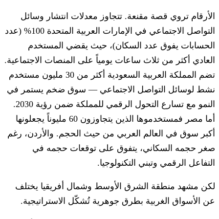
الأرقام تروي قصة مقنعة. تتجاوز معدلات انتشار وسائل
التواصل الاجتماعي في الإمارات العربية المتحدة 100% (عدد
الحسابات يفوق عدد السكان)، حيث يقضي المستخدم
العادي أكثر من ثلاث ساعات يومياً على المنصات الاجتماعية.
تضم المملكة العربية السعودية أكثر من 30 مليون مستخدم
نشط لوسائل التواصل الاجتماعي — سوق ضخم يستمر في
النمو مع تسارع التحول الرقمي للمملكة ضمن رؤية 2030.
أما مصر فمستخدموها الذين يتجاوزون 60 مليوناً يجعلونها
أكبر سوق في العالم العربي من حيث الحجم. والأردن، رغم
صغر حجمه السكاني، يتفوق على توقعات حجمه في
التفاعل الرقمي وتبني التكنولوجيا.
لكن مشهد منطقة الشرق الأوسط وشمال أفريقيا يختلف
عن الأسواق الغربية بطرق جوهرية تُشكّل الاستراتيجية.