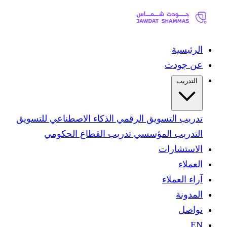
الرئيسية
عن جودت
التدريب
تدريب التسويق الرقمي
الذكاء الاصطناعي للتسويق
التدريب المؤسسي
تدريب القطاع الحكومي
الاستشارات
العملاء
آراء العملاء
المدونة
تواصل
EN