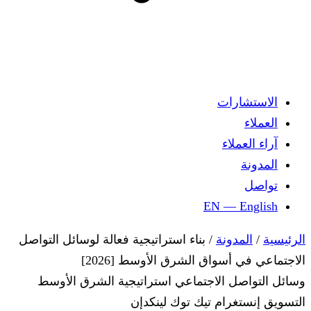
الاستشارات
العملاء
آراء العملاء
المدونة
تواصل
EN — English
الرئيسية
/
المدونة
/
بناء استراتيجية فعالة لوسائل التواصل
الاجتماعي في أسواق الشرق الأوسط [2026]
وسائل التواصل الاجتماعي
استراتيجية
الشرق الأوسط
التسويق
إنستغرام
تيك توك
لينكدإن