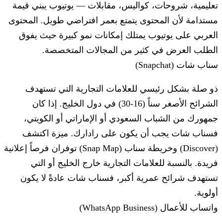
تعليمية، شروحات، كواليس، مقابلات — يوتيوب يبني قيمة
مستدامة لأن المحتوى يتمتع بعمر افتراضي طويل. المحتوى
العربي على يوتيوب يمتلك إمكانات نمو كبيرة حيث يفوق
الطلب العرض في كثير من المجالات المتخصصة.
سناب شات (Snapchat)
ذو صلة بشكل رئيسي للعلامات التجارية التي تستهدف
الشرائح الأصغر سناً (16-30) في دول الخليج. إذا كان
جمهورك من الشباب السعودي أو الإماراتي أو الكويتي،
فسناب شات يجب أن يكون على رادارك. ميزة اكتشف
(Discover) وخريطة سناب (Snap Map) توفران فرصاً إعلانية
فريدة. بالنسبة للعلامات التجارية خارج الخليج أو التي
تستهدف شرائح عمرية أكبر، فسناب شات عادةً لا يكون
أولوية.
واتساب للأعمال (WhatsApp Business)