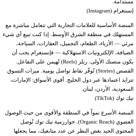
مستدامة.
إنستغرام (Instagram)
المنصة الأساسية للعلامات التجارية التي تتعامل مباشرة مع
المستهلك في منطقة الشرق الأوسط. إذا كنت تبيع أي شيء
مرئي — الأزياء، الطعام، التجميل، العقارات، السياحة،
الضيافة، الإلكترونيات الاستهلاكية — فإنستغرام يجب أن
يكون منصتك الأولى. ريلز (Reels) تُهيمن على التفاعل.
القصص (Stories) تُوفّر نقاط تواصل يومية. ميزات التسوق
تتزايد اعتمادها عبر دول الخليج. أقوى الأسواق: الإمارات،
السعودية، الأردن، لبنان.
تيك توك (TikTok)
المنصة الأسرع نمواً في المنطقة والأقوى من حيث الوصول
العضوي (Organic Reach). خوارزمية تيك توك تُوصل
المحتوى الجيد بغض النظر عن عدد متابعيك، مما يجعلها