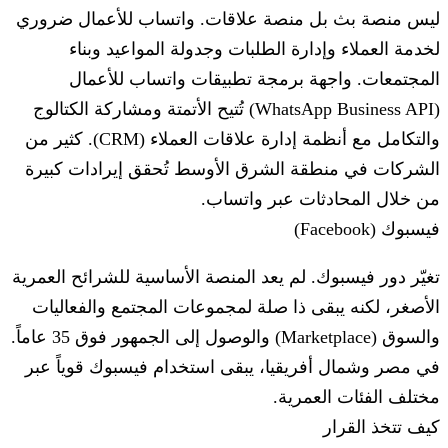
ليس منصة بث بل منصة علاقات. واتساب للأعمال ضروري
لخدمة العملاء وإدارة الطلبات وجدولة المواعيد وبناء
المجتمعات. واجهة برمجة تطبيقات واتساب للأعمال
(WhatsApp Business API) تُتيح الأتمتة ومشاركة الكتالوج
والتكامل مع أنظمة إدارة علاقات العملاء (CRM). كثير من
الشركات في منطقة الشرق الأوسط تُحقق إيرادات كبيرة
من خلال المحادثات عبر واتساب.
فيسبوك (Facebook)
تغيّر دور فيسبوك. لم يعد المنصة الأساسية للشرائح العمرية
الأصغر، لكنه يبقى ذا صلة لمجموعات المجتمع والفعاليات
والسوق (Marketplace) والوصول إلى الجمهور فوق 35 عاماً.
في مصر وشمال أفريقيا، يبقى استخدام فيسبوك قوياً عبر
مختلف الفئات العمرية.
كيف تتخذ القرار