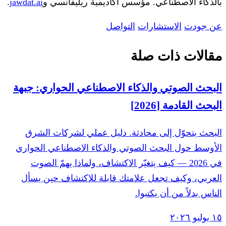
بالذكاء الاصطناعي. مؤسس أكاديمية ريليفانسي و
jawdat.ai
.
عن جودت
الاستشارات
التواصل
مقالات ذات صلة
البحث الصوتي والذكاء الاصطناعي الحواري: جبهة
البحث القادمة [2026]
البحث يتحوّل إلى محادثة. دليل عملي لشركات الشرق
الأوسط حول البحث الصوتي والذكاء الاصطناعي الحواري
في 2026 — كيف يتغيّر الاكتشاف، ولماذا يهمّ الصوت
العربي، وكيف تجعل علامتك قابلة للاكتشاف حين يسأل
الناس بدلاً من أن يكتبوا.
١٥ يوليو ٢٠٢٦