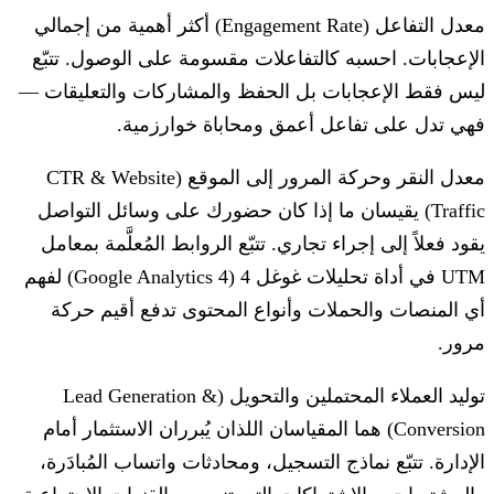
معدل التفاعل (Engagement Rate)
أكثر أهمية من إجمالي
الإعجابات. احسبه كالتفاعلات مقسومة على الوصول. تتبّع
ليس فقط الإعجابات بل الحفظ والمشاركات والتعليقات —
فهي تدل على تفاعل أعمق ومحاباة خوارزمية.
معدل النقر وحركة المرور إلى الموقع (CTR & Website
Traffic)
يقيسان ما إذا كان حضورك على وسائل التواصل
يقود فعلاً إلى إجراء تجاري. تتبّع الروابط المُعلَّمة بمعامل
UTM في أداة تحليلات غوغل 4 (Google Analytics 4) لفهم
أي المنصات والحملات وأنواع المحتوى تدفع أقيم حركة
مرور.
توليد العملاء المحتملين والتحويل (Lead Generation &
Conversion)
هما المقياسان اللذان يُبرران الاستثمار أمام
الإدارة. تتبّع نماذج التسجيل، ومحادثات واتساب المُبادَرة،