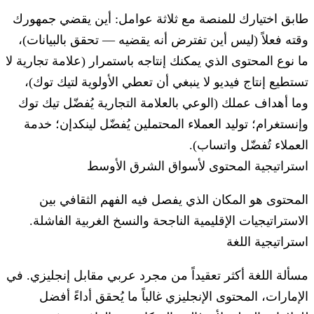
طابق اختيارك للمنصة مع ثلاثة عوامل:
أين يقضي جمهورك
وقته فعلاً
(ليس أين تفترض أنه يقضيه — تحقق بالبيانات)،
ما نوع المحتوى الذي يمكنك إنتاجه باستمرار
(علامة تجارية لا
تستطيع إنتاج فيديو لا ينبغي أن تعطي الأولوية لتيك توك)،
و
ما أهداف عملك
(الوعي بالعلامة التجارية يُفضّل تيك توك
وإنستغرام؛ توليد العملاء المحتملين يُفضّل لينكدإن؛ خدمة
العملاء تُفضّل واتساب).
استراتيجية المحتوى لأسواق الشرق الأوسط
المحتوى هو المكان الذي يفصل فيه الفهم الثقافي بين
الاستراتيجيات الإقليمية الناجحة والنسخ الغربية الفاشلة.
استراتيجية اللغة
مسألة اللغة أكثر تعقيداً من مجرد عربي مقابل إنجليزي. في
الإمارات، المحتوى الإنجليزي غالباً ما يُحقق أداءً أفضل