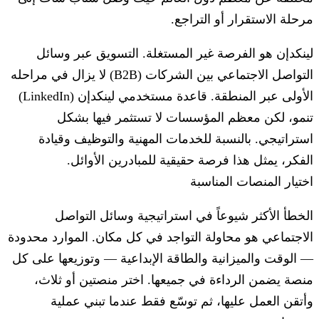
مرحلة الاستقرار أو التراجع.
لينكدإن هو الفرصة غير المستغلة.
التسويق عبر وسائل
التواصل الاجتماعي بين الشركات (B2B) لا يزال في مراحله
الأولى عبر المنطقة. قاعدة مستخدمي لينكدإن (LinkedIn)
تنمو، لكن معظم المؤسسات لا تستثمر فيها بشكل
استراتيجي. بالنسبة للخدمات المهنية والتوظيف وقيادة
الفكر، يمثل هذا فرصة حقيقية للمبادرين الأوائل.
اختيار المنصات المناسبة
الخطأ الأكثر شيوعاً في استراتيجية وسائل التواصل
الاجتماعي هو محاولة التواجد في كل مكان. الموارد محدودة
— الوقت والميزانية والطاقة الإبداعية — وتوزيعها على كل
منصة يضمن الرداءة في جميعها. اختر منصتين أو ثلاث،
وأتقن العمل عليها، ثم توسّع فقط عندما تبني عملية