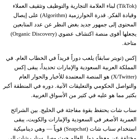
(TikTok) لبناء العلامة التجارية والتوظيف وتثقيف العملاء
وقيادة الفكر. قدرة الخوارزمية (Algorithm) على إيصال
المحتوى إلى جمهور جديد بغض النظر عن عدد المتابعين
يجعلها أقوى منصة اكتشاف عضوي (Organic Discovery)
متاحة.
إكس (تويتر سابقاً) يلعب دوراً فريداً في الخطاب العام.
في
المملكة العربية السعودية والإمارات تحديداً، يبقى إكس
(X/Twitter) هو المنصة المعتمدة للأخبار والحوار العام
والتواصل الحكومي والتعليقات الآنية. دوره في المنطقة أكبر
بكثير مما هو عليه في كثير من الأسواق الغربية.
سناب شات يحتفظ بقوة مفاجئة في الخليج.
بين الشرائح
العمرية الأصغر في السعودية والإمارات والكويت، يبقى
استخدام سناب شات (Snapchat) قوياً — وهي ديناميكية
مختلفة عن معظم دول العالم حيث وصل سناب شات إلى