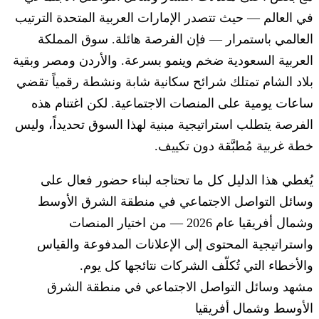
في العالم — حيث تتصدر الإمارات العربية المتحدة الترتيب
العالمي باستمرار — فإن الفرصة هائلة. سوق المملكة
العربية السعودية ضخم وينمو بسرعة. والأردن ومصر وبقية
بلاد الشام تمتلك شرائح سكانية شابة ونشطة رقمياً تقضي
ساعات يومية على المنصات الاجتماعية. لكن اغتنام هذه
الفرصة يتطلب استراتيجية مبنية لهذا السوق تحديداً، وليس
خطة غربية مُطبَّقة دون تكييف.
يُغطي هذا الدليل كل ما تحتاجه لبناء حضور فعال على
وسائل التواصل الاجتماعي في منطقة الشرق الأوسط
وشمال أفريقيا عام 2026 — من اختيار المنصات
واستراتيجية المحتوى إلى الإعلانات المدفوعة والقياس
والأخطاء التي تُكلّف الشركات نتائجها كل يوم.
مشهد وسائل التواصل الاجتماعي في منطقة الشرق
الأوسط وشمال أفريقيا