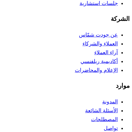
جلسات استشارية
الشركة
عن جودت شمّاس
العملاء والشركاء
آراء العملاء
أكاديمية ريلفنسي
الإعلام والمحاضرات
موارد
المدونة
الأسئلة الشائعة
المصطلحات
تواصل