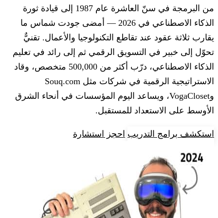
من البرمجة في سنّ العاشرة عام 1987 إلى قيادة ثورة
الذكاء الاصطناعي في 2026 — أمضى جودت شماس ما
يقارب ثلاثة عقود عند تقاطع التكنولوجيا والأعمال. تقنيٌّ
تحوّل إلى خبير في التسويق الرقمي ثم إلى رائد في تعليم
الذكاء الاصطناعي، درّب أكثر من 500,000 متخصص، وقاد
الاستراتيجية الرقمية في شركات مثل Souq.com
وVogaCloset، ويساعد اليوم المؤسسات في أنحاء الشرق
الأوسط على الاستعداد للمستقبل.
استكشف برامج التدريب
احجز استشارة