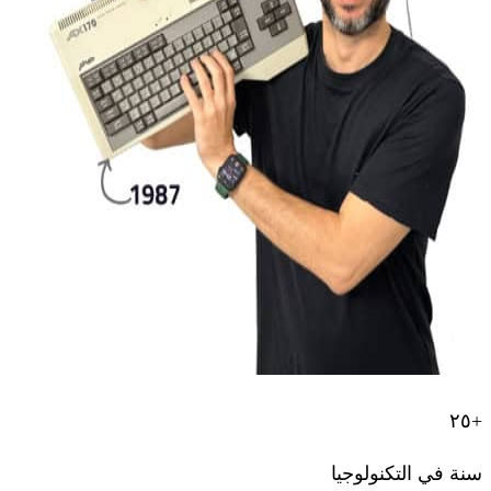
+٢٥
سنة في التكنولوجيا