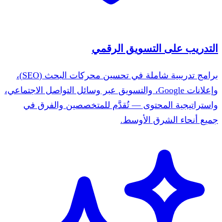
التدريب على التسويق الرقمي
برامج تدريبية شاملة في تحسين محركات البحث (SEO)،
وإعلانات Google، والتسويق عبر وسائل التواصل الاجتماعي،
واستراتيجية المحتوى — تُقدَّم للمتخصصين والفرق في
جميع أنحاء الشرق الأوسط.