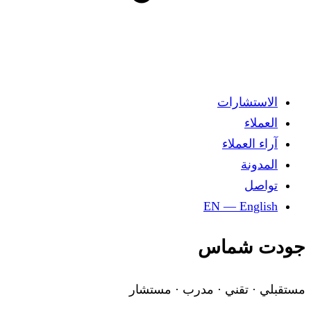
الاستشارات
العملاء
آراء العملاء
المدونة
تواصل
EN — English
جودت شماس
مستقبلي · تقني · مدرب · مستشار