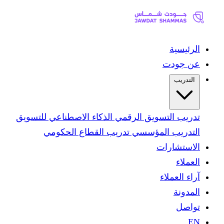
الرئيسية
عن جودت
التدريب
تدريب التسويق الرقمي
الذكاء الاصطناعي للتسويق
التدريب المؤسسي
تدريب القطاع الحكومي
الاستشارات
العملاء
آراء العملاء
المدونة
تواصل
EN