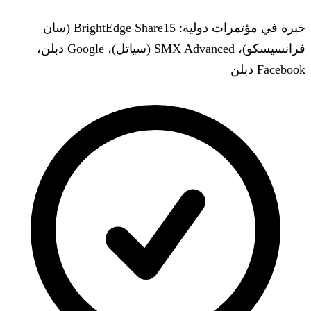
خبرة في مؤتمرات دولية: BrightEdge Share15 (سان
فرانسيسكو)، SMX Advanced (سياتل)، Google دبلن،
Facebook دبلن