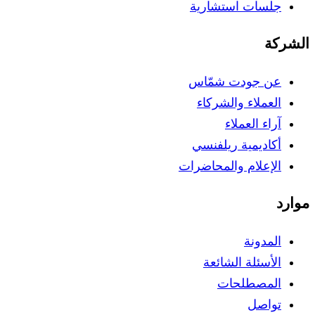
جلسات استشارية
الشركة
عن جودت شمّاس
العملاء والشركاء
آراء العملاء
أكاديمية ريلفنسي
الإعلام والمحاضرات
موارد
المدونة
الأسئلة الشائعة
المصطلحات
تواصل