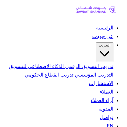
الرئيسية
عن جودت
التدريب
تدريب التسويق الرقمي
الذكاء الاصطناعي للتسويق
التدريب المؤسسي
تدريب القطاع الحكومي
الاستشارات
العملاء
آراء العملاء
المدونة
تواصل
EN