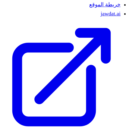
خريطة الموقع
jawdat.ai